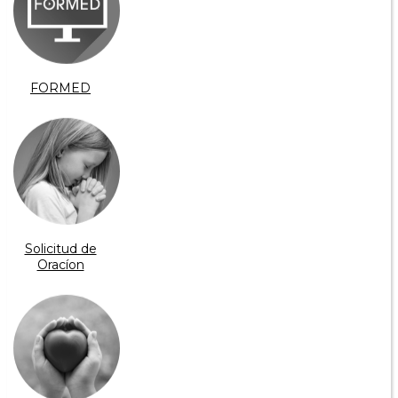
FORMED
Solicitud de
Oracíon