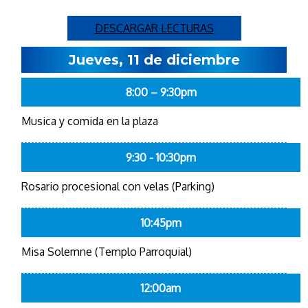
DESCARGAR LECTURAS
Jueves, 11 de diciembre
8:00 – 9:30pm
Musica y comida en la plaza
9:30 - 10:30pm
Rosario procesional con velas (Parking)
10:45pm
Misa Solemne (Templo Parroquial)
12:00am