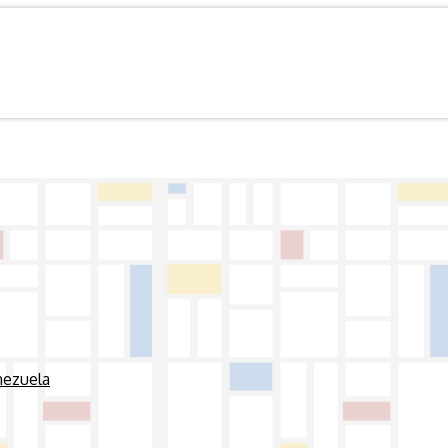
nezuela