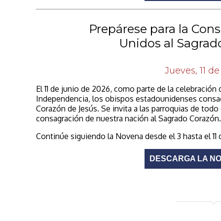
Prepárese para la Cons
Unidos al Sagrad
Jueves, 11 d
El 11 de junio de 2026, como parte de la celebración 
Independencia, los obispos estadounidenses consag
Corazón de Jesús. Se invita a las parroquias de todo e
consagración de nuestra nación al Sagrado Corazón.
Continúe siguiendo la Novena desde el 3 hasta el 11 
DESCARGA LA NO