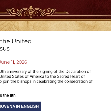
 the United
esus
June 11, 2026
50th anniversary of the signing of the Declaration of
United States of America to the Sacred Heart of
 join the bishops in celebrating the consecration of
 the 11th.
OVENA IN ENGLISH