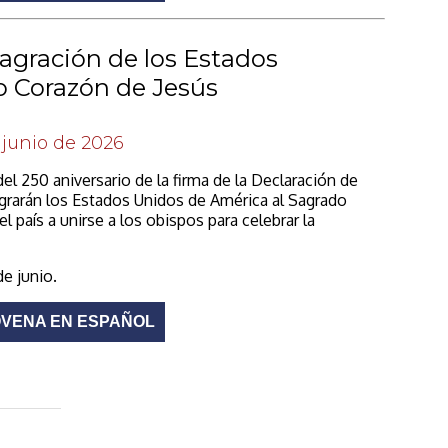
agración de los Estados
o Corazón de Jesús
e junio de 2026
del 250 aniversario de la firma de la Declaración de
rarán los Estados Unidos de América al Sagrado
l país a unirse a los obispos para celebrar la
de junio.
VENA EN ESPAÑOL