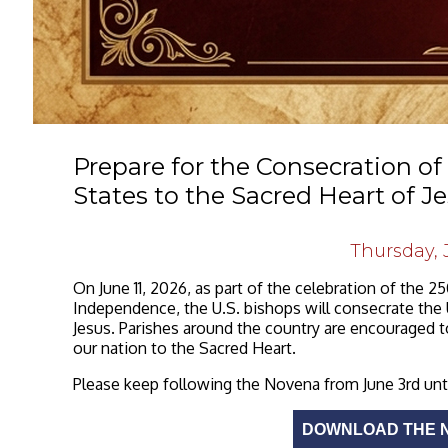
Prepare for the Consecration of
States to the Sacred Heart of J
Thursday, 
On June 11, 2026, as part of the celebration of the 2
Independence, the U.S. bishops will consecrate the 
Jesus. Parishes around the country are encouraged to
our nation to the Sacred Heart.
Please keep following the Novena from June 3rd until
DOWNLOAD THE N