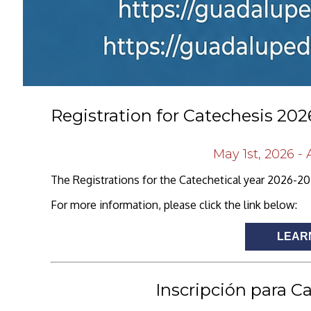
Registration for Catechesis 20
May 1st, 2026 -
The Registrations for the Catechetical year 2026-20
For more information, please click the link below:
LEAR
Inscripción para C