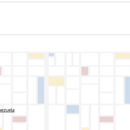
nezuela