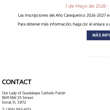
1 de Mayo de 2026 -
Las Inscripciones del Año Catequetico 2026-2027 est
Para obtener más información, haga clic el enlace a 
MÁS INF
CONTACT
Our Lady of Guadalupe Catholic Parish
11691 NW 25 Street
Doral, FL 33172
T: (305) 593-6123