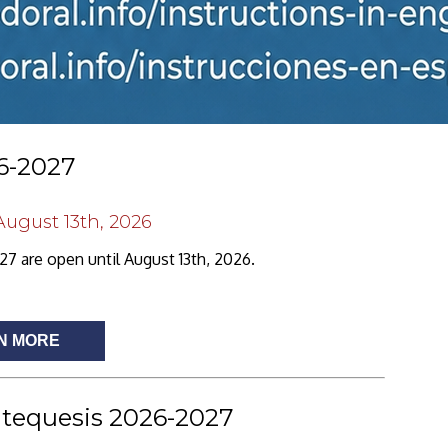
26-2027
 August 13th, 2026
27 are open until August 13th, 2026.
N MORE
atequesis 2026-2027