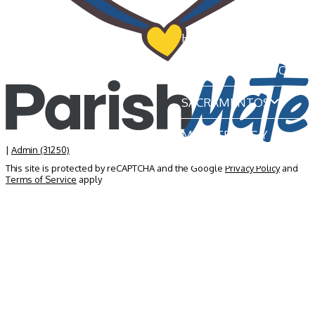
HOME
NUESTRA PARROQUIA
SACRAMENTOS
MINISTERIOS Y
GRUPOS
|
Admin (31250)
This site is protected by reCAPTCHA and the Google
Privacy Policy
and
Terms of Service
apply
NOTICIAS Y EVENTOS
INSCRIPCIÓN
CONTÁCTENOS