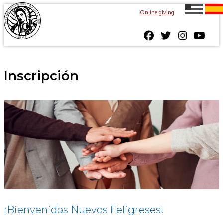
Online giving
Inscripción
¡Bienvenidos Nuevos Feligreses!