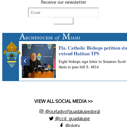
Receive our newsletter
VIEW ALL SOCIAL MEDIA >>
@ourladyofguadalupedoral
@ccd_guadalupe
@olgtv